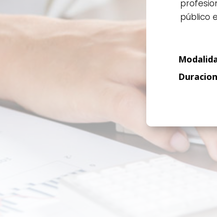
profesi
público 
Modalida
Duracion