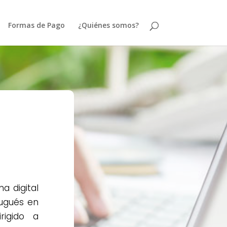
Formas de Pago
¿Quiénes somos?
a digital
tugués en
rigido a