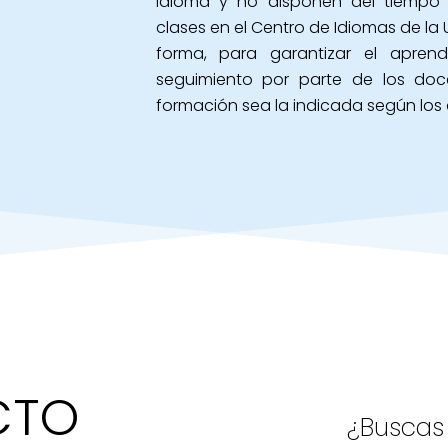
idioma y no disponen del tiempo n
clases en el Centro de Idiomas de la
forma, para garantizar el apren
seguimiento por parte de los doc
formación sea la indicada según los di
CTO
¿Buscas