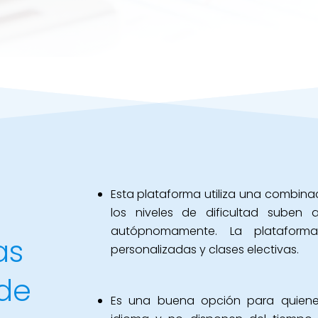
Esta plataforma utiliza una combina
los niveles de dificultad suben
autópnomamente. La plataform
as
personalizadas y clases electivas.
de
Es una buena opción para quienes 