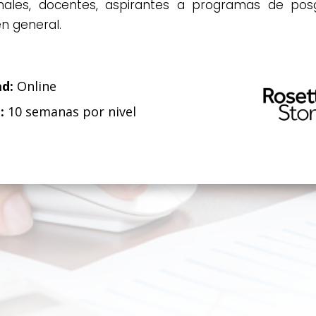
onales, docentes, aspirantes a programas de pos
en general.
d:
Online
:
10 semanas por nivel