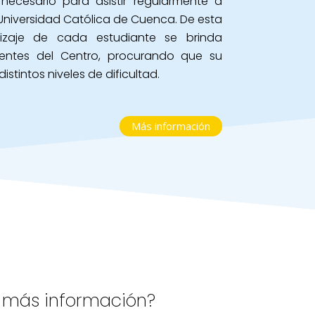
ecesario para asistir regularmente a
 Universidad Católica de Cuenca. De esta
dizaje de cada estudiante se brinda
entes del Centro, procurando que su
stintos niveles de dificultad.
Más información
 más información?