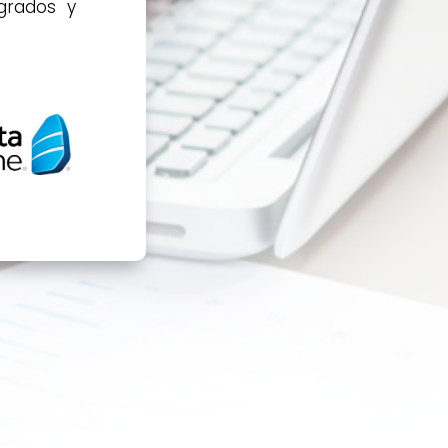
grados y