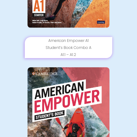
American Empower A1
Student’s Book Combo A
A1.1 – A1.2