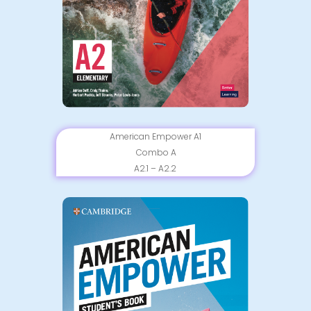
American Empower A1
Combo A
A2.1 – A2.2