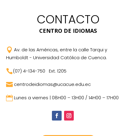
CONTACTO
CENTRO DE IDIOMAS

Av. de las Américas, entre la calle Tarqui y
Humboldt - Universidad Católica de Cuenca.

(07) 4-134-750
Ext. 1205

centrodeidiomas@ucacue.edu.ec

Lunes a viernes | 08H00 – 13H00 / 14H00 – 17H00