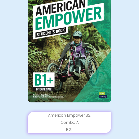
American Empower B2
Combo A
B2.1