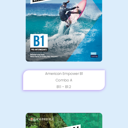
American Empower
B1
Combo A
B1.1 – B1.2