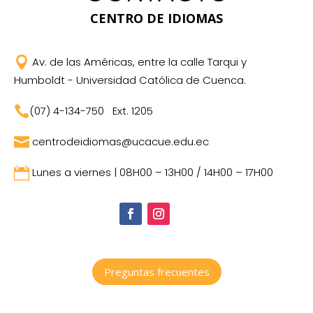
CENTRO DE IDIOMAS

Av. de las Américas, entre la calle Tarqui y
Humboldt - Universidad Católica de Cuenca.

(07) 4-134-750
Ext. 1205

centrodeidiomas@ucacue.edu.ec

Lunes a viernes | 08H00 – 13H00 / 14H00 – 17H00
Preguntas frecuentes